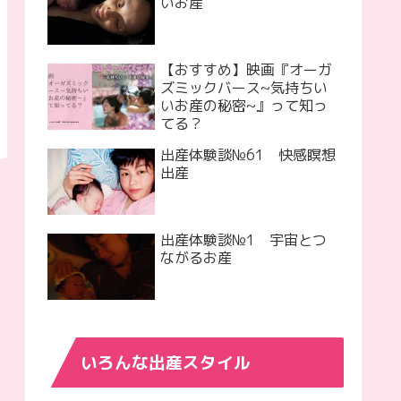
いお産
【おすすめ】映画『オーガ
ズミックバース~気持ちい
いお産の秘密~』って知っ
てる？
出産体験談№61 快感瞑想
出産
出産体験談№1 宇宙とつ
ながるお産
いろんな出産スタイル