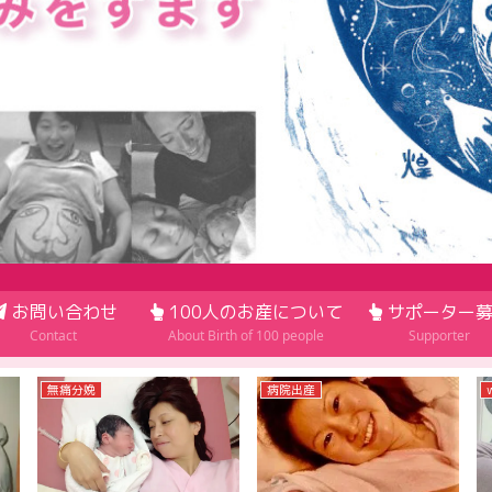
お問い合わせ
100人のお産について
サポーター募
Contact
About Birth of 100 people
Supporter
無痛分娩
病院出産