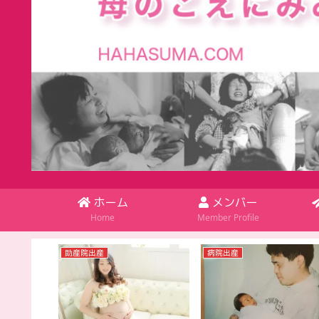
ホーム
メンバー
Home
Member Profile
助産院出産
病院出産