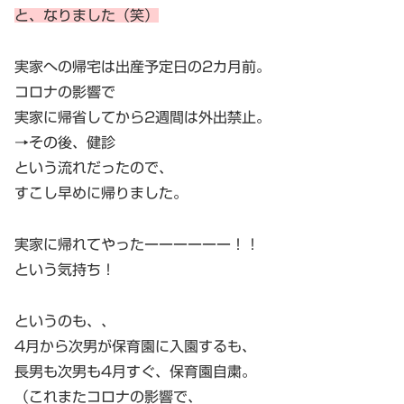
と、なりました（笑）
実家への帰宅は出産予定日の2カ月前。
コロナの影響で
実家に帰省してから2週間は外出禁止。
→その後、健診
という流れだったので、
すこし早めに帰りました。
実家に帰れてやったーーーーーー！！
という気持ち！
というのも、、
4月から次男が保育園に入園するも、
長男も次男も4月すぐ、保育園自粛。
（これまたコロナの影響で、