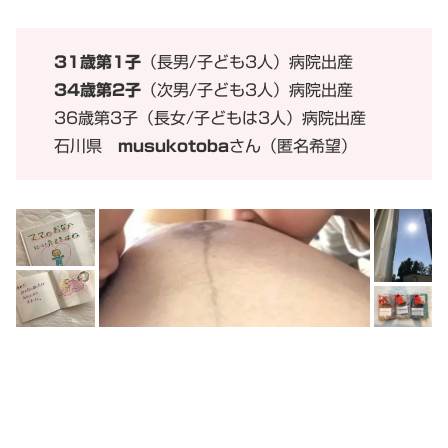
31歳第1子
（長男/子ども3人）病院出産
34歳第2子
（次男/子ども3人）病院出産
36歳第3子（長女/子どもは3人）病院出産
石川県
musukotoba
さん（匿名希望）