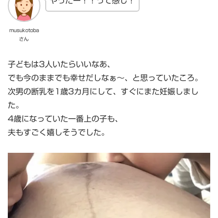
やったー！！って感じ！
musukotoba
さん
子どもは3人いたらいいなあ、
でも今のままでも幸せだしなぁ～、と思っていたころ。
次男の断乳を1歳3カ月にして、すぐにまた妊娠しまし
た。
4歳になっていた一番上の子も、
夫もすごく嬉しそうでした。