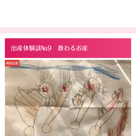
出産体験談№9 教わるお産
病院出産