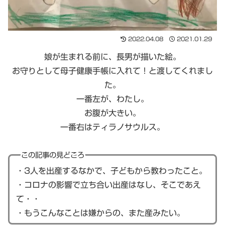
2022.04.08
2021.01.29
娘が生まれる前に、長男が描いた絵。
お守りとして母子健康手帳に入れて！と渡してくれまし
た。
一番左が、わたし。
お腹が大きい。
一番右はティラノサウルス。
この記事の見どころ
・3人を出産するなかで、子どもから教わったこと。
・コロナの影響で立ち合い出産はなし、そこであえ
て・・
・もうこんなことは嫌からの、また産みたい。