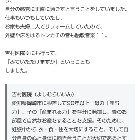
り、
自分の感覚に正直に過ごすと言うことをしていました。
仕事もいつもしていたし、
お家も夫婦二人でリフォームしていたので、
外壁や床をはるトンカチの音も胎教音楽＾＾。
吉村医院※にも行って、
「みていただけますか」ということも
しました。
吉村医院（よしむらいいん）
愛知県岡崎市に根差して90年以上。母の「産む
力」、子の「産まれる力」を存分に発揮し、畳のお
部屋で自然なお産をすることを支援。そのために、
妊娠中から 衣・食・住を大切にすること、そして自
分自身の心と身体に向き合うことが大切であるとす