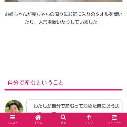
お姉ちゃんが赤ちゃんの周りにお気に入りのタオルを置い
たり、人形を置いたりしていました。
自分で産むということ
「わたしが自分で産むって決めた時にどう思
った？」って
後で夫に聞いたら、
メニュー
ホーム
検索
トップ
サイドバー
煌さん