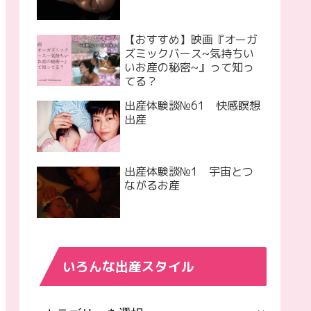
【おすすめ】映画『オーガ
ズミックバース~気持ちい
いお産の秘密~』って知っ
てる？
出産体験談№61 快感瞑想
出産
出産体験談№1 宇宙とつ
ながるお産
いろんな出産スタイル