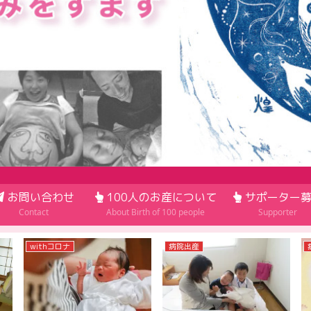
お問い合わせ
100人のお産について
サポーター募
Contact
About Birth of 100 people
Supporter
withコロナ
病院出産