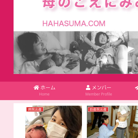
ホーム
メンバー
Home
Member Profile
病院出産
助産院出産