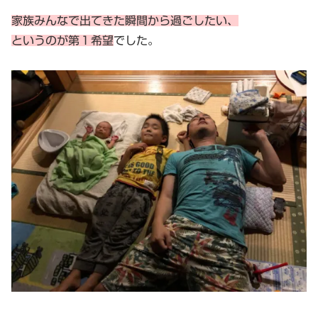
家族みんなで出てきた瞬間から過ごしたい、
というのが第１希望
でした。