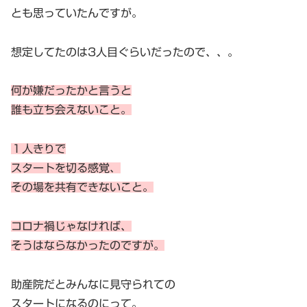
とも思っていたんですが。
想定してたのは3人目ぐらいだったので、、。
何が嫌だったかと言うと
誰も立ち会えないこと。
１人きりで
スタートを切る感覚、
その場を共有できないこと。
コロナ禍じゃなければ、
そうはならなかったのですが。
助産院だとみんなに見守られての
スタートになるのにって。