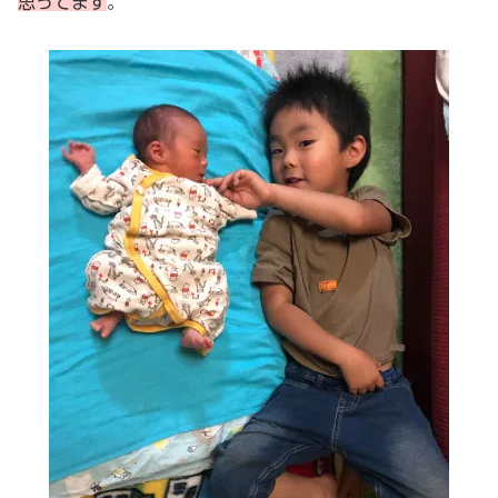
思ってます
。