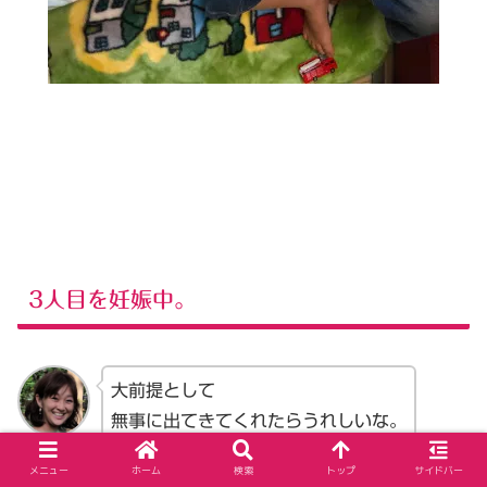
3人目を妊娠中。
大前提として
無事に出てきてくれたらうれしいな。
奈緒子さん
メニュー
ホーム
検索
トップ
サイドバー