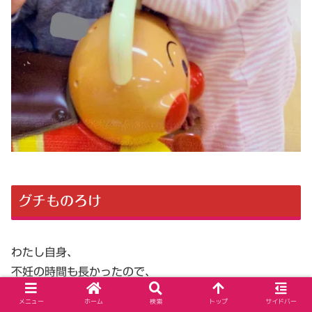
グチものろけ
わたし自身、
不妊の時間も長かったので、
不妊治療をした人の気持ちもわかります。
メニュー
ホーム
検索
トップ
サイドバー