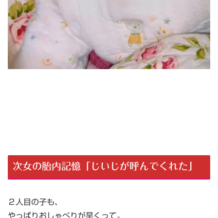
次女の胎内記憶「じいじが呼んでくれた」
２人目の子も、
やっぱりおしゃべりが早くって。