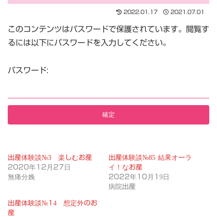
2022.01.17
2021.07.01
このコンテンツはパスワードで保護されています。閲覧す
るには以下にパスワードを入力してください。
パスワード:
出産体験談№3 楽しむお産
出産体験談№85 結果オーラ
2020年12月27日
イ！なお産
無痛分娩
2022年10月19日
病院出産
出産体験談№14 想定外のお
産