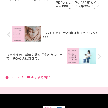
間染め続けている実体験を交え
紹介しましたが、今回はそのお
紹介します。上手に付き合うと
産を体験したご夫婦の話と、そ
すごく使いやすく、おすすめで
の後の活動について、ご紹介し
すよ！
ます！My助産師制度について詳
しく知りReadMore...
【おすすめ】 My助産師制度ってしって
る？
【おすすめ】講演会動画『産み方は生き
方、決めるのはあなた』
ホーム
おすすめ紹介