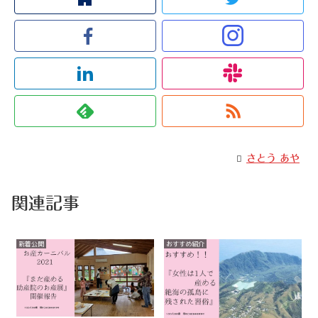
さとう あや
関連記事
新着公開
おすすめ紹介