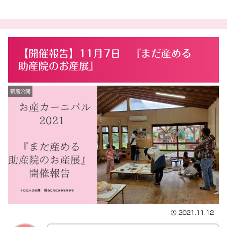
【開催報告】11月7日 『まだ産める
助産院のお産展』
新着公開
2021.11.12