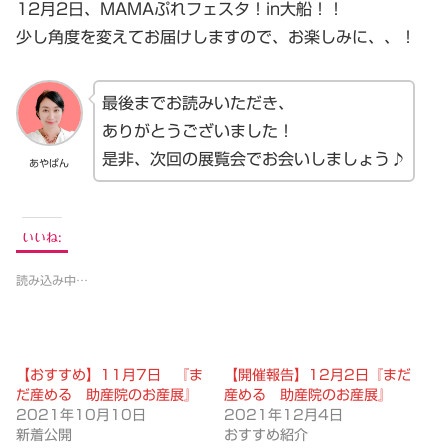
12月2日、MAMAぷれフェスタ！in大船！！
少し角度を変えてお届けしますので、お楽しみに、、！
最後までお読みいただき、
ありがとうございました！
是非、次回の展覧会でお会いしましょう♪
あやぱん
いいね:
読み込み中…
【おすすめ】11月7日 『ま
【開催報告】12月2日『まだ
だ産める 助産院のお産展』
産める 助産院のお産展』
2021年10月10日
2021年12月4日
新着公開
おすすめ紹介