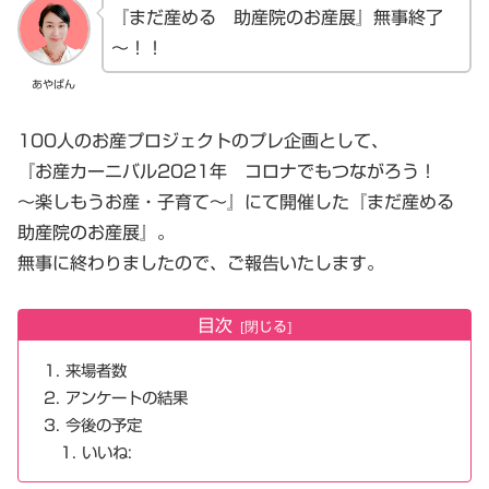
『まだ産める 助産院のお産展』無事終了
～！！
あやぱん
100人のお産プロジェクトのプレ企画として、
『お産カーニバル2021年 コロナでもつながろう！
～楽しもうお産・子育て～』にて開催した『まだ産める
助産院のお産展』。
無事に終わりましたので、ご報告いたします。
目次
来場者数
アンケートの結果
今後の予定
いいね: